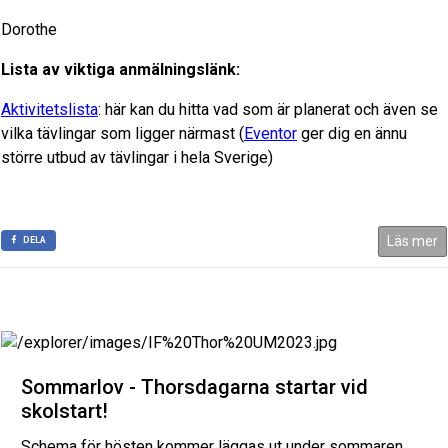
Dorothe
Lista av viktiga anmälningslänk:
Aktivitetslista
: här kan du hitta vad som är planerat och även se
vilka tävlingar som ligger närmast (
Eventor
ger dig en ännu
större utbud av tävlingar i hela Sverige)
Läs mer
DELA
Sommarlov - Thorsdagarna startar vid
skolstart!
Schema för hösten kommer läggas ut under sommaren.