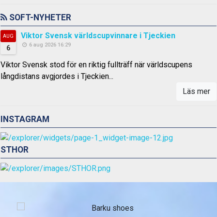
SOFT-NYHETER
Viktor Svensk världscupvinnare i Tjeckien
AUG
6 aug 2026 16:29
6
Viktor Svensk stod för en riktig fullträff när världscupens
långdistans avgjordes i Tjeckien...
Läs mer
INSTAGRAM
STHOR