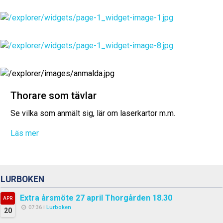
Thorare som tävlar
Se vilka som anmält sig, lär om laserkartor m.m.
Läs mer
LURBOKEN
Extra årsmöte 27 april Thorgården 18.30
APR
07:36 i
Lurboken
20