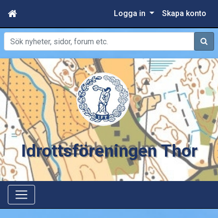
Logga in
Skapa konto
Sök
Idrottsföreningen Thor