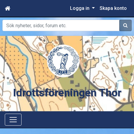
Logga in
Skapa konto
Sök
Idrottsföreningen Thor