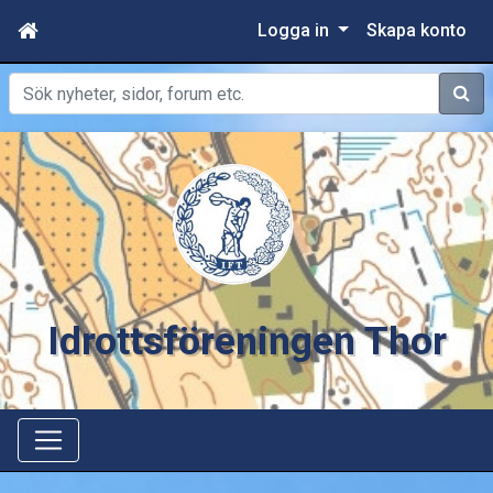
Logga in
Skapa konto
Sök
Idrottsföreningen Thor