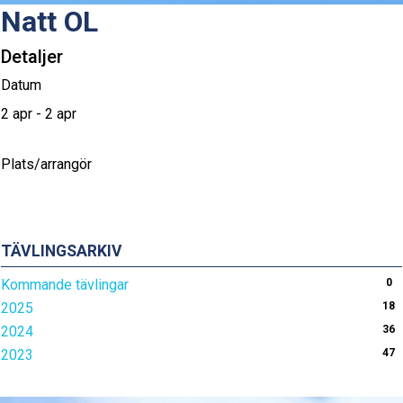
Natt OL
Detaljer
Datum
2 apr - 2 apr
Plats/arrangör
TÄVLINGSARKIV
Kommande tävlingar
0
2025
18
2024
36
2023
47