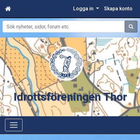
Logga in
Skapa konto
Sök
Idrottsföreningen Thor