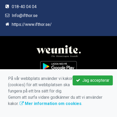
018-40 04 04
Info@ifthor.se
https://www.ifthor.se/
På vår webbplats använder vi kakor
Jag accepterar
(cookies) för att webbplatsen ska
fungera på ett bra sätt för dig.
Genom att surfa vidare godkänner du att vi använder
kakor.
Mer information om cookies
.