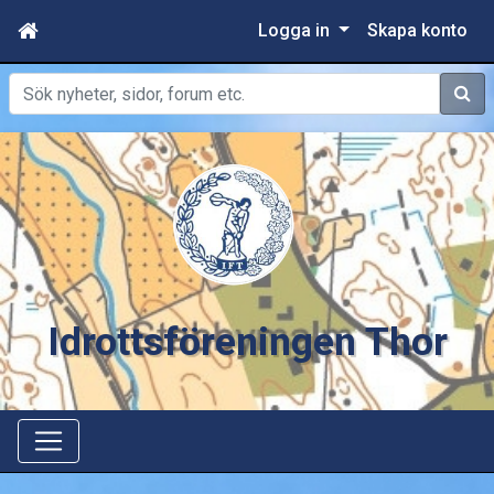
Logga in
Skapa konto
Sök
Idrottsföreningen Thor