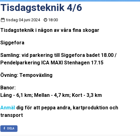
Tisdagsteknik 4/6
tisdag 04 juni 2024
18:00
Tisdagsteknik i någon av våra fina skogar
Siggefora
Samling: vid parkering till Siggefora badet 18.00 /
Pendelparkering ICA MAXI Stenhagen 17.15
Övning: Tempoväxling
Banor:
Lång - 6,1 km; Mellan - 4,7 km; Kort - 3,3 km
Anmäl
dig för att peppa andra, kartproduktion och
transport
DELA