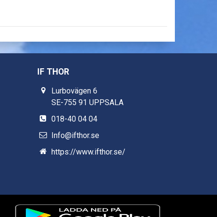
IF THOR
Lurbovägen 6
SE-755 91 UPPSALA
018-40 04 04
Info@ifthor.se
https://www.ifthor.se/