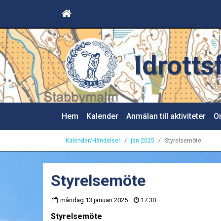
Idrott
Hem
Kalender
Anmälan till aktiviteter
Or
Kalender/Händelser
jan 2025
Styrelsemöte
Styrelsemöte
måndag 13 januari 2025
17:30
Styrelsemöte