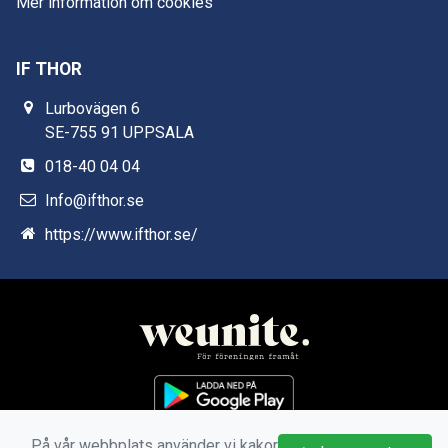
Mer information om cookies
IF THOR
Lurbovägen 6
SE-755 91 UPPSALA
018-40 04 04
Info@ifthor.se
https://www.ifthor.se/
På vår webbplats använder vi kakor