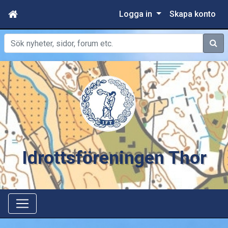
Logga in
Skapa konto
Sök
Idrottsföreningen Thor