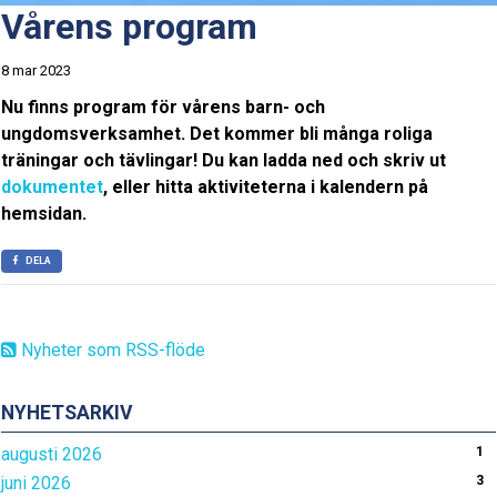
Vårens program
8 mar 2023
Nu finns program för vårens barn- och
ungdomsverksamhet. Det kommer bli många roliga
träningar och tävlingar! Du kan ladda ned och skriv ut
dokumentet
, eller hitta aktiviteterna i kalendern på
hemsidan.
DELA
Nyheter som RSS-flöde
NYHETSARKIV
augusti 2026
1
juni 2026
3