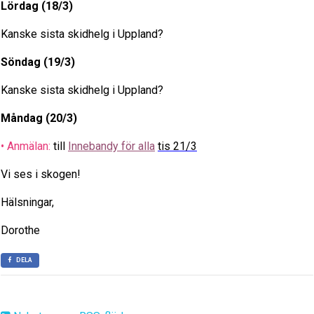
Lördag (18/3)
Kanske sista skidhelg i Uppland?
Söndag (19/3)
Kanske sista skidhelg i Uppland?
Måndag (20/3)
• Anmälan:
till
Innebandy för alla
tis 21/3
Vi ses i skogen!
Hälsningar,
Dorothe
DELA