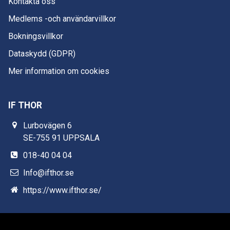
Kontakta oss
Medlems -och användarvillkor
Bokningsvillkor
Dataskydd (GDPR)
Mer information om cookies
IF THOR
Lurbovägen 6
SE-755 91 UPPSALA
018-40 04 04
Info@ifthor.se
https://www.ifthor.se/