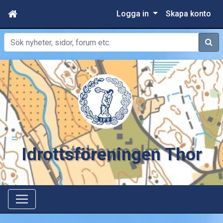
Logga in
Skapa konto
Sök
Idrottsföreningen Thor