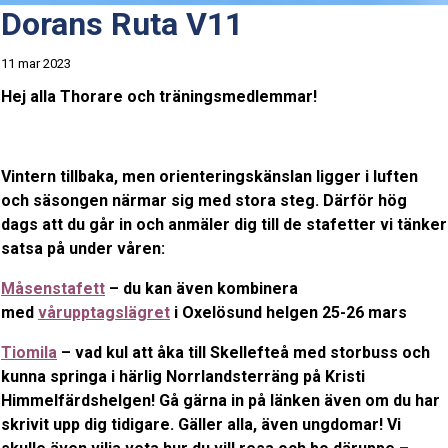
Dorans Ruta V11
11 mar 2023
Hej alla Thorare och träningsmedlemmar!
Vintern tillbaka, men orienteringskänslan ligger i luften
och säsongen närmar sig med stora steg. Därför hög
dags att du går in och anmäler dig till de stafetter vi tänker
satsa på under våren:
Måsenstafett
– du kan även kombinera
med
vårupptagslägret
i Oxelösund helgen 25-26 mars
Tiomila
– vad kul att åka till Skellefteå med storbuss och
kunna springa i härlig Norrlandsterräng på Kristi
Himmelfärdshelgen! Gå gärna in på länken även om du har
skrivit upp dig tidigare. Gäller alla, även ungdomar! Vi