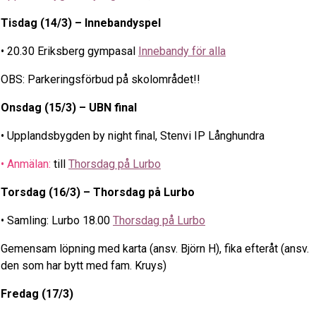
Tisdag (14/3) – Innebandyspel
• 20.30 Eriksberg gympasal
Innebandy för alla
OBS: Parkeringsförbud på skolområdet!!
Onsdag (15/3) – UBN final
• Upplandsbygden by night final, Stenvi IP Långhundra
• Anmälan:
till
Thorsdag på Lurbo
Torsdag (16/3) – Thorsdag på Lurbo
• Samling: Lurbo 18.00
Thorsdag på Lurbo
Gemensam löpning med karta (ansv. Björn H), fika efteråt (ansv.
den som har bytt med fam. Kruys)
Fredag (17/3)