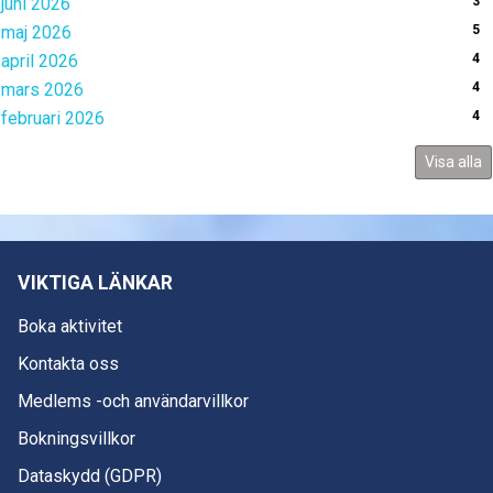
juni 2026
3
maj 2026
5
april 2026
4
mars 2026
4
februari 2026
4
Visa alla
VIKTIGA LÄNKAR
Boka aktivitet
Kontakta oss
Medlems -och användarvillkor
Bokningsvillkor
Dataskydd (GDPR)