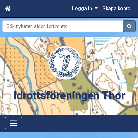
Logga in
Skapa konto
Sök
Idrottsföreningen Thor