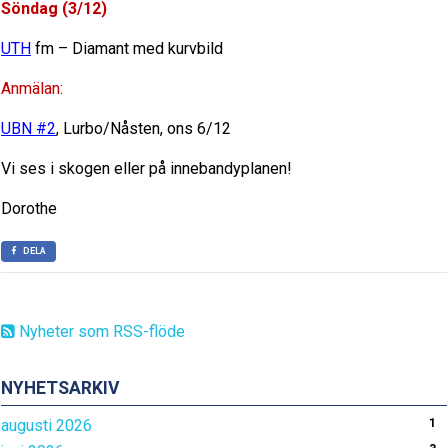
Söndag (3/12)
UTH
fm – Diamant med kurvbild
Anmälan:
UBN #2
, Lurbo/Nåsten, ons 6/12
Vi ses i skogen eller på innebandyplanen!
Dorothe
DELA
Nyheter som RSS-flöde
NYHETSARKIV
augusti 2026
1