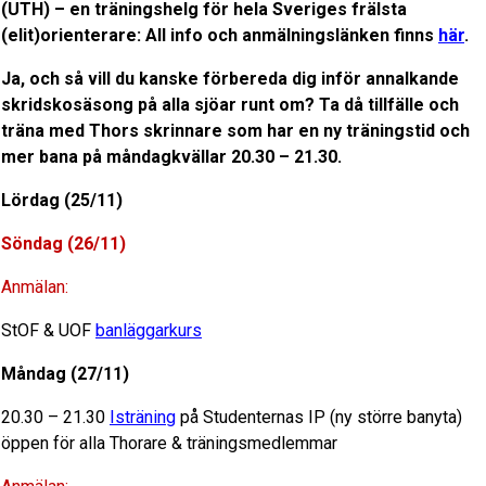
(UTH) – en träningshelg för hela Sveriges frälsta
(elit)orienterare: All info och anmälningslänken finns
här
.
Ja, och så vill du kanske förbereda dig inför annalkande
skridskosäsong på alla sjöar runt om? Ta då tillfälle och
träna med Thors skrinnare som har en ny träningstid och
mer bana på måndagkvällar 20.30 – 21.30.
Lördag (25/11)
Söndag (26/11)
Anmälan:
StOF & UOF
banläggarkurs
Måndag (27/11)
20.30 – 21.30
Isträning
på Studenternas IP (ny större banyta)
öppen för alla Thorare & träningsmedlemmar