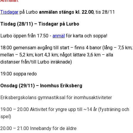
Anmälan:
Tisdagar
på Lurbo
anmälan stängs kl. 22.00
, tis 28/11
Tisdag (28/11) – Tisdagar på Lurbo
Lurbo öppen från 17.50 -
anmäl
för karta och soppa!
18.00 gemensam avgång till start – finns 4 banor (lång – 7,5 km;
mellan – 5,2 km; kort 4,3 km; något lättare 3,6 km – alla
distanser från/till Lurbo inräknade)
19.00 soppa redo
Onsdag (29/11) – Inomhus Eriksberg
Eriksbergskolans gymnastiksal för inomhusaktiviteter
19.00 – 20.00 Aktivitet för yngre upp till ~14 år (fysträning och
spel)
20.00 – 21.00 Innebandy för de äldre