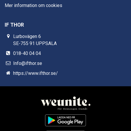
Mer information om cookies
IF THOR
Lurbovägen 6
SE-755 91 UPPSALA
018-40 04 04
Info@ifthor.se
https://www.ifthor.se/