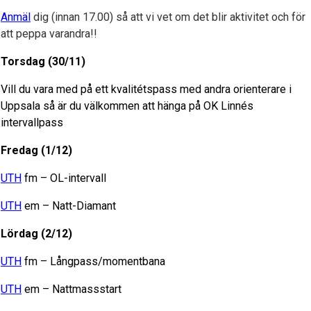
Anmäl
dig (innan 17.00) så att vi vet om det blir aktivitet och för
att peppa varandra!!
Torsdag (30/11)
Vill du vara med på ett kvalitétspass med andra orienterare i
Uppsala så är du välkommen att hänga på OK Linnés
intervallpass
Fredag (1/12)
UTH
fm – OL-intervall
UTH
em – Natt-Diamant
Lördag (2/12)
UTH
fm – Långpass/momentbana
UTH
em – Nattmassstart